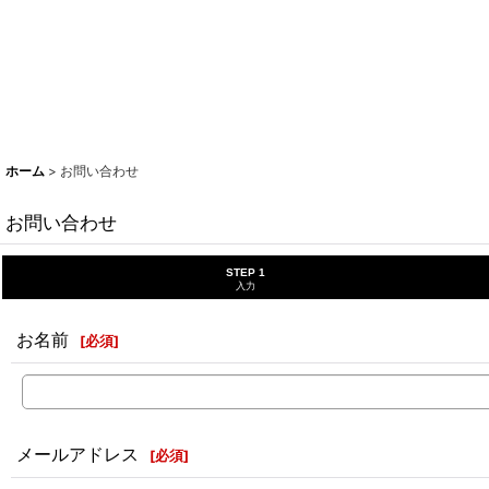
ホーム
>
お問い合わせ
お問い合わせ
STEP 1
入力
お名前
[
必須
]
メールアドレス
[
必須
]