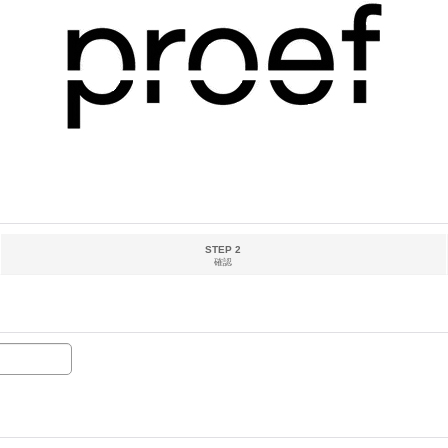
STEP 2
確認