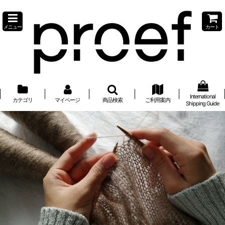
メニュー
カート
International
カテゴリ
マイページ
商品検索
ご利用案内
Shipping Guide