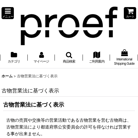
メニュー
カート
International
カテゴリ
マイページ
商品検索
ご利用案内
Shipping Guide
ホーム
>
古物営業法に基づく表示
古物営業法に基づく表示
古物営業法に基づく表示
古物の売買や交換等の営業活動である古物営業を営む古物商は、
古物営業法により都道府県公安委員会の許可を得なければ営業す
る事が出来ません。