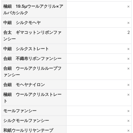
極細 19.5μウールアクリル×ア
×
ルパカシルク
中細 シルクモヘヤ
×
合太 ギマコットンリボンファ
2
ンシー
中細 シルクストレート
×
合細 不織布リボンファンシー
×
合細 ウールアクリルループフ
×
ァンシー
合細 モヘヤナイロン
×
極細 ウールアクリルストレー
×
ト
モールファンシー
×
シルクモールファンシー
×
和紙ウールリリヤンテープ
×