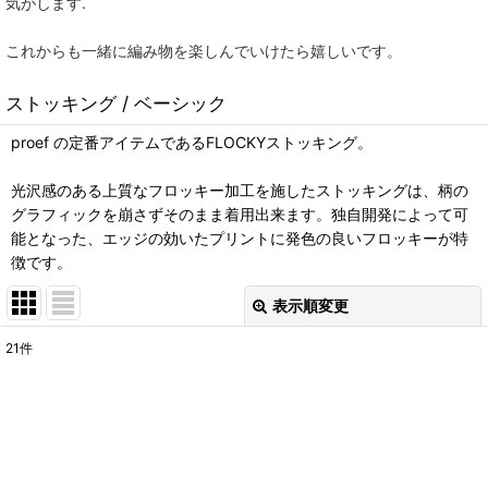
気がします.
これからも一緒に編み物を楽しんでいけたら嬉しいです。
ストッキング / ベーシック
proef の定番アイテムであるFLOCKYストッキング。
光沢感のある上質なフロッキー加工を施したストッキングは、柄の
グラフィックを崩さずそのまま着用出来ます。独自開発によって可
能となった、エッジの効いたプリントに発色の良いフロッキーが特
徴です。
表示順変更
閉じる
21
件
表示数
:
在庫あり
並び順
: