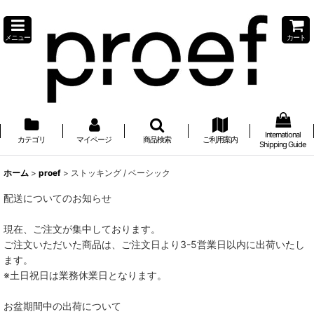
メニュー
カート
International
カテゴリ
マイページ
商品検索
ご利用案内
Shipping Guide
ホーム
>
proef
>
ストッキング / ベーシック
配送についてのお知らせ
現在、ご注文が集中しております。
ご注文いただいた商品は、ご注文日より3-5営業日以内に出荷いたし
ます。
※土日祝日は業務休業日となります。
お盆期間中の出荷について