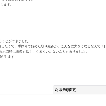
たします。
ることができました。
善したくて、手探りで始めた取り組みが、こんなに大きくなるなんて！
どれも当時は認知も低く、うまくいかないこともありました。
がします.
表示順変更