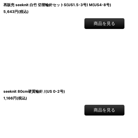
再販売 seeknit 白竹 切替輪針セットS(US1.5-3号) M(US4-8号)
5,643
円
(税込)
商品を見る
seeknit 80cm硬質輪針 /(US 0-2号)
1,166
円
(税込)
商品を見る