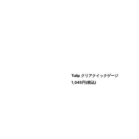
Tulip クリアクイックゲージ
1,045
円
(税込)