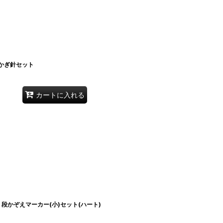
付きかぎ針セット
カートに入れる
) 段かぞえマーカー(小)セット(ハート)