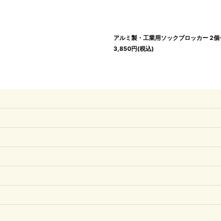
アルミ製・工業用ソックブロッカー 2個
3,850
円
(税込)