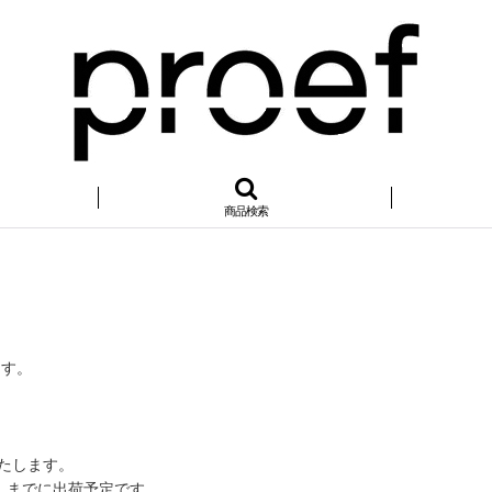
商品検索
ます。
いたします。
）までに出荷予定です。