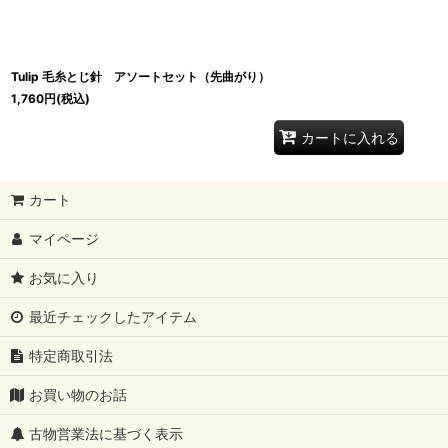
Tulip 毛糸とじ針 アソートセット（先曲がり）
1,760
円
(税込)
カートに入れる
カート
マイページ
お気に入り
最近チェックしたアイテム
特定商取引法
お買い物のお話
古物営業法に基づく表示