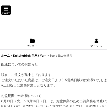
メニュー
カテゴリ
マイページ
ホーム
>
Knittingbird: 毛糸 / Yarn
>
Tool / 編み物道具
配送についてのお知らせ
現在、ご注文が集中しております。
ご注文いただいた商品は、ご注文日より3-5営業日以内に出荷いたし
※土日祝日は業務休業日となります。
お盆期間中の出荷について
8月11日（火）〜8月16日（日）は、お盆休業のため出荷業務を休止
8月5日（水）までにいただいたご注文につきましては、8月10日（月