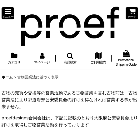
メニュー
カート
International
カテゴリ
マイページ
商品検索
ご利用案内
Shipping Guide
ホーム
>
古物営業法に基づく表示
古物の売買や交換等の営業活動である古物営業を営む古物商は、古物
営業法により都道府県公安委員会の許可を得なければ営業する事が出
来ません。
proefdesigns合同会社は、下記に記載のとおり大阪府公安委員会より
許可を取得し古物営業活動を行っております