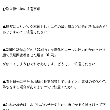
お取り扱い時の注意事項
▲摩擦によりバッグ本体もしくは色の薄い服などに色が移る場合 が
ありますのでご注意ください。
▲新聞や雑誌などの「印刷面」を塩化ビニールに圧力がかかった状
態で長期間密着させた場合「印刷」
が移ってしまうおそれがあります。どうぞ、ご注意ください。
▲直射日光に当たる場所に長期保管していますと、素材の劣化や色
落ちをする場合がありますのでご注意ください。
▲汚れた場合は、水でしめらせた柔らかい布でかるく拭き取って下
さい。