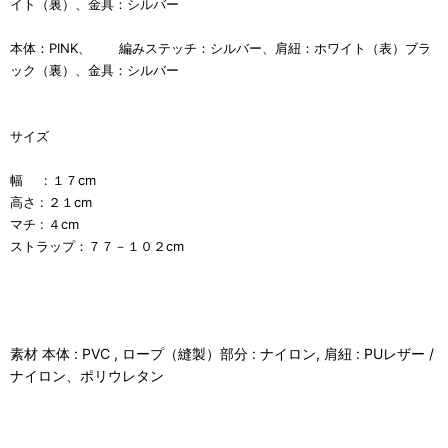
イト（裏）、金具：シルバー
本体：PINK、 編みステッチ：シルバー、肩紐：ホワイト（表）ブラ
ック（裏）、金具：シルバー
サイズ
幅 : １７cm
高さ : ２１cm
マチ : ４cm
ストラップ：７７－１０２cm
素材 本体 : PVC , ロープ（縫製）部分 : ナイロン, 肩紐 : PUレザー /
ナイロン、ポリウレタン