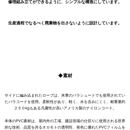
修理組み立てができるように、シンプルな構造にしています。
生産過程でなるべく廃棄物を出さないように設計しています。
◆素材
サイドに編み込まれたロープは、米軍のパラシュートでも使用されてい
たパラコードを使用。柔軟性があり、軽く、水を含みにくく、耐重量約
２５０kgもある凡庸性が高いアメリカ製のナイロンコード。
本体のPVC素材は、屋内外の工場、建設現場の仕切りに使用される世界
的な技術、品質を誇るオカモトの透明性、発色に優れたPVCフィルムを