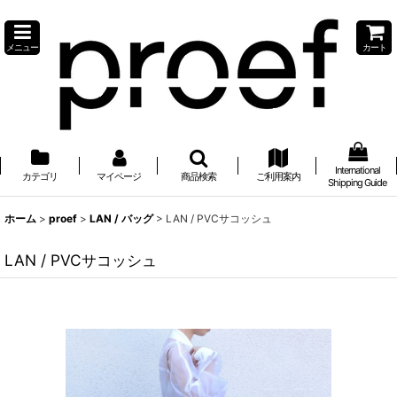
メニュー
カート
International
カテゴリ
マイページ
商品検索
ご利用案内
Shipping Guide
ホーム
>
proef
>
LAN / バッグ
>
LAN / PVCサコッシュ
LAN / PVCサコッシュ