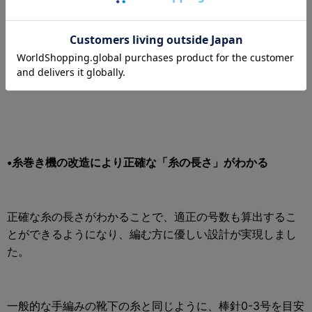
ソックヤーンとしてぴったりの素材と太さにしています。
靴下としての強度と抜群の触り心地と編みやすさを実現し
ています。
•糸巻き機の改造により正確な「糸の長さ」がわかる
正確な糸の長さがわかることで、適正の号数も算出するこ
とができるようになり、編む方に優しい設計が実現しまし
た。
一般的な手編みの靴下の糸と同じように、棒針0-3号を目安