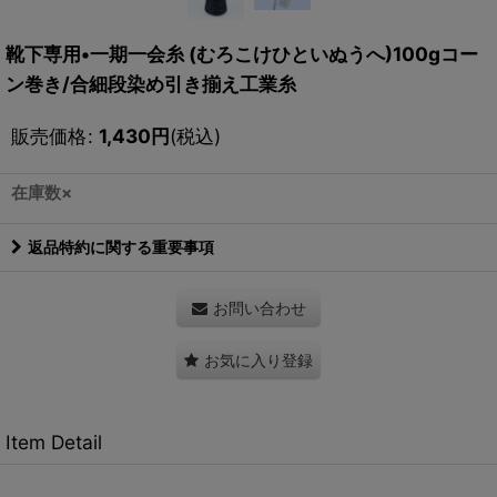
靴下専用•一期一会糸 (むろこけひといぬうへ)100gコー
ン巻き/合細段染め引き揃え工業糸
販売価格
:
1,430
円
(税込)
在庫数×
返品特約に関する重要事項
お問い合わせ
お気に入り登録
Item Detail