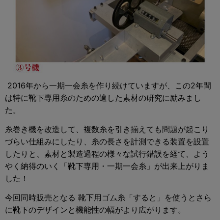
2016年から一期一会糸を作り続けていますが、この2年間
は特に靴下専用糸のための適した素材の研究に励みまし
た。
糸巻き機を改造して、複数糸を引き揃えても問題が起こり
づらい仕組みにしたり、糸の長さを計測できる装置を設置
したりと、素材と製造過程の様々な試行錯誤を経て、よう
やく納得のいく「靴下専用・一期一会糸」が出来上がりま
した！
今回同時販売となる 靴下用ゴム糸「すると」を使うとさら
に靴下のデザインと機能性の幅がより広がります。