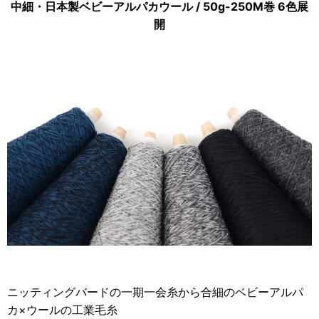
中細・日本製ベビーアルパカウール / 50g-250M巻 6色展
開
ニッティングバードの一期一会糸から合細のベビーアルパ
カ×ウールの工業毛糸