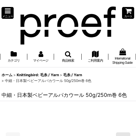
メニュー
カート
International
カテゴリ
マイページ
商品検索
ご利用案内
Shipping Guide
ホーム
>
Knittingbird: 毛糸 / Yarn
>
毛糸 / Yarn
>
中細・日本製ベビーアルパカウール 50g/250m巻 6色
中細・日本製ベビーアルパカウール 50g/250m巻 6色