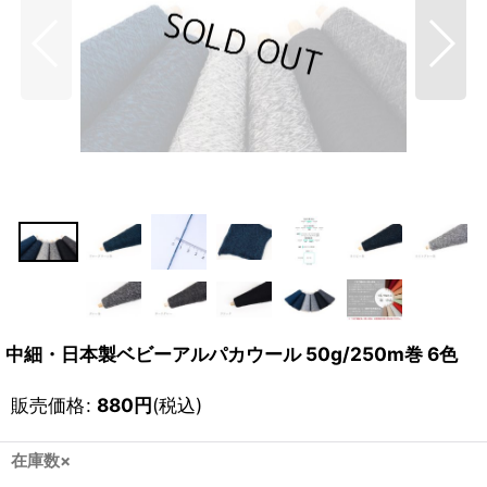
中細・日本製ベビーアルパカウール 50g/250m巻 6色
販売価格
:
880
円
(税込)
在庫数×