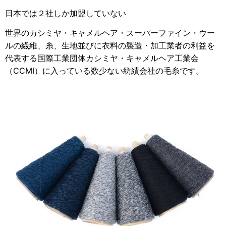
日本では２社しか加盟していない
世界のカシミヤ・キャメルヘア・スーパーファイン・ウー
ルの繊維、糸、生地並びに衣料の製造・加工業者の利益を
代表する国際工業団体カシミヤ・キャメルヘア工業会
（CCMI）に入っている数少ない紡績会社の毛糸です。