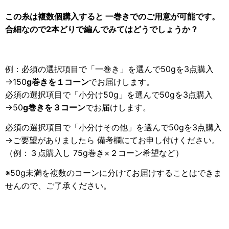
この糸は複数個購入すると 一巻きでのご用意が可能です。
合細
なので2本どりで編んでみてはどうでしょうか？
例：必須の選択項目で「一巻き」を選んで50gを3点購入
→150
g巻きを１コーン
でお届けします。
必須の選択項目で「小分け50g」を選んで50gを3点購入
→50
g巻きを３コーン
でお届けします。
必須の選択項目で「小分けその他」を選んで50gを3点購入
→ご要望がありましたら 備考欄にてお申し付けください。
（例：３点購入し 75g巻き×２コーン希望など）
※50g未満を複数のコーンに分けてお届けすることはできま
せんので、ご了承ください。