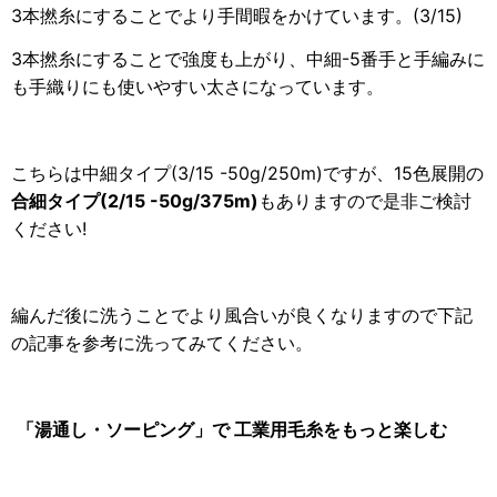
3本撚糸にすることでより手間暇をかけています。(3/15)
3本撚糸にすることで強度も上がり、中細-5番手と手編みに
も手織りにも使いやすい太さになっています。
こちらは中細タイプ(3/15 -50g/250m)ですが、15色展開の
合細タイプ(2/15 -50g/375m)
もありますので是非ご検討
ください!
編んだ後に洗うことでより風合いが良くなりますので下記
の記事を参考に洗ってみてください。
「湯通し・ソーピング」で 工業用毛糸をもっと楽しむ